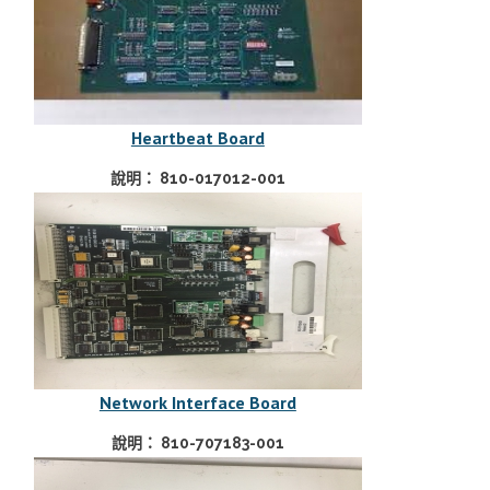
Heartbeat Board
說明： 810-017012-001
Network Interface Board
說明： 810-707183-001