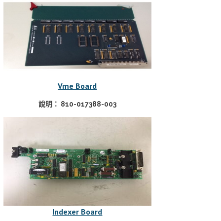
Vme Board
說明： 810-017388-003
Indexer Board