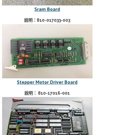
Sram Board
說明：810-017033-003
Stepper Motor Driver Board
說明： 810-17016-001