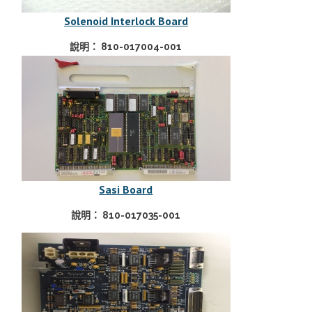
Solenoid Interlock Board
說明： 810-017004-001
Sasi Board
說明： 810-017035-001