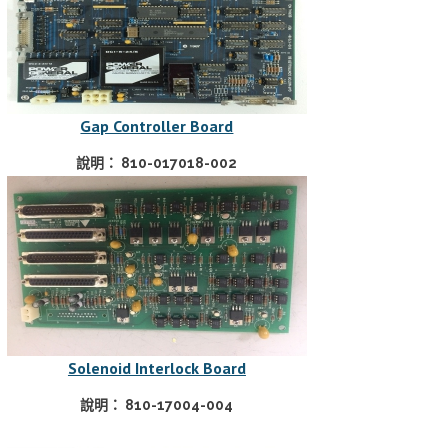
Gap Controller Board
說明： 810-017018-002
Solenoid Interlock Board
說明： 810-17004-004