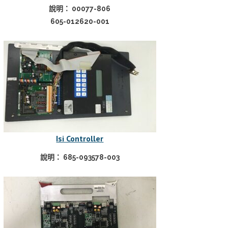
說明： 00077-806
605-012620-001
Isi Controller
說明： 685-093578-003