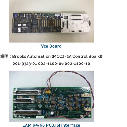
Vce Board
說明：Brooks Automation (MCC2-2A Control Board)
001-9323-01 002-1100-06 002-1100-10
LAM 94/96 PCB,ISI Interface