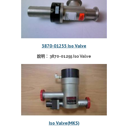
3870-01255 Iso Valve
說明： 3870-01255 Iso Valve
Iso Valve(MKS)