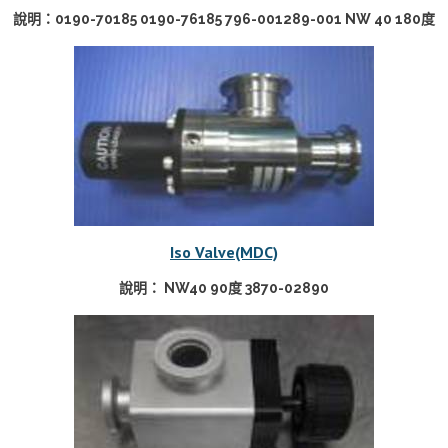
說明：0190-70185 0190-76185 796-001289-001 NW 40 180度
Iso Valve(MDC)
說明： NW40 90度 3870-02890