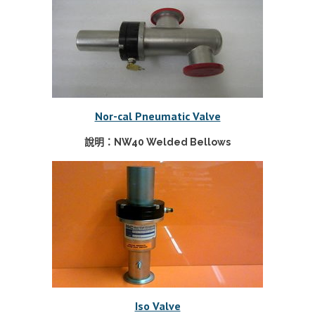
Nor-cal Pneumatic Valve
說明：NW40 Welded Bellows
Iso Valve