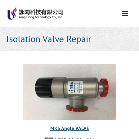
Skip
to
content
Isolation Valve Repair
MKS Angle VALVE