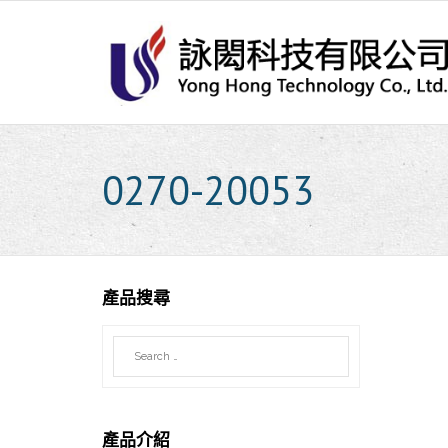
Skip
to
content
0270-20053
產品搜尋
產品介紹